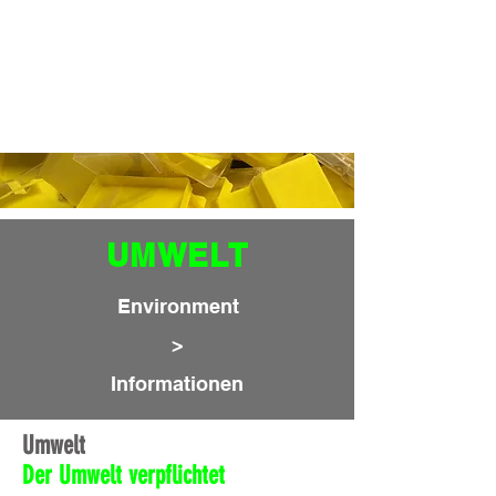
UMWELT
Environment
>
Informationen
Umwelt
Der Umwelt verpflichtet