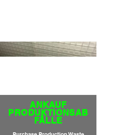
ANKAUF
PRODUKTIONSAB
FÄLLE
Purchase Production Waste