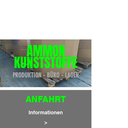
AMMON
KUNSTSTOFFE
PRODUKTION - BÜRO - LAGER
ANFAHRT
Informationen
>