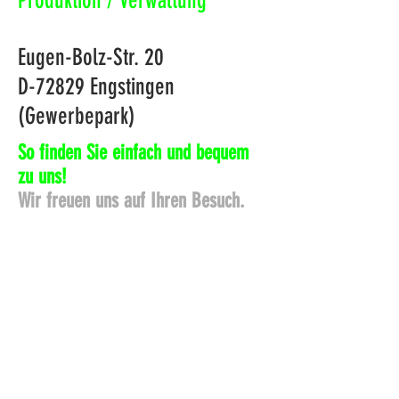
Produktion / Verwaltung
Eugen-Bolz-Str. 20
D-72829 Engstingen
(Gewerbepark)
So finden Sie einfach und bequem
zu uns!
Wir freuen uns auf Ihren Besuch.