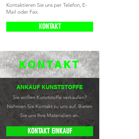
Kontaktieren Sie uns per Telefon, E-
Mail oder Fax.
KONTAKT
KONTAKT
ANKAUF KUNSTSTOFFE
Sie wollen Kunststoffe verkaufen?
Nehmen Sie Kontakt zu uns auf.
Bieten
Sie uns Ihre Materialien an.
KONTAKT EINKAUF